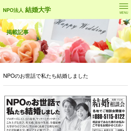
結婚大学
NPO法人
MENU
掲載記事
NPOのお世話で私たち結婚しました