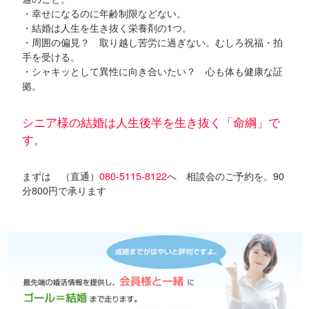
・幸せになるのに年齢制限などない。
・結婚は人生を生き抜く栄養剤の1つ。
・周囲の偏見？ 取り越し苦労に過ぎない。むしろ祝福・拍
手を受ける。
・シャキッとして異性に向き合いたい？ 心も体も健康な証
拠。
シニア様の結婚は人生後半を生き抜く「命綱」で
す。
まずは （直通）
080-5115-8122
へ 相談会のご予約を。90
分800円で承ります