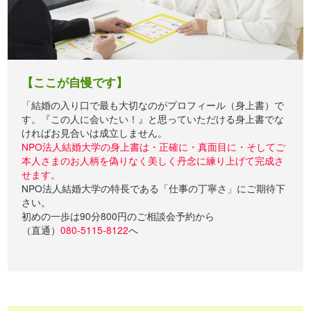
【ここが自慢です】
「結婚の入り口で最も大切なのがプロフィール（身上書）で
す。『この人に会いたい！』と思っていただける身上書でな
ければお見合いは成立しません。
NPO法人結婚大学の身上書は・正確に・真面目に・そしてご
本人さまのお人柄を偽りなく美しく丹念に練り上げて完成さ
せます。
NPO法人結婚大学の特長である「仕事の丁寧さ」にご期待下
さい。
初めの一歩は90分800円のご相談会予約から
（直通）
080-5115-8122
へ