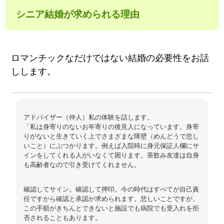
シニア結婚が求められる理由
ロマンチックなだけではない結婚の必要性をお話
しします。
アドバイザー（仲人）私の体験を話します。
「私は身寄りのないお年寄りの後見人になっています。身寄
りがないと生きていく上でさまざまな障壁（めんどうで悲し
いこと）にぶつかります。例えば入院時に身元保証人欄にサ
インをしてくれる人がいなくて困ります。茶飲み友達は自身
も高齢者なので引き受けてくれません。
確認してサイン。確認して押印。今の時代はすべてが自己責
任ですから確認と承認が求められます。悲しいことですが、
この手順がきちんとできないと施設でも病院でも受入れを拒
否されることもあります。