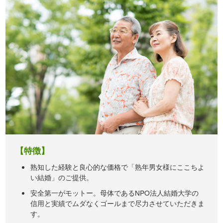
【特徴】
熟知した経験と良心的な価格で「熟年男女様にここちよ
い結婚」のご提供。
安全第一がモットー。母体であるNPO法人結婚大学の
信用と実績でムダなくゴールまで尽力させていただきま
す。