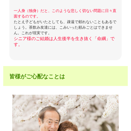
一人身（独身）だと、このような悲しく切ない問題に日々直
面するのです。
たとえ子どもがいたとしても、疎遠で頼れないこともあるで
しょう。茶飲み友達には、こみいった頼みごとはできませ
ん。これが現実です。
シニア様のご結婚は人生後半を生き抜く「命綱」で
す。
皆様がご心配なことは