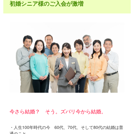
初婚シニア様のご入会が激増
今さら結婚？ そう。ズバリ今から結婚。
・人生100年時代の今 60代、70代、そして80代の結婚は普
通のこと。