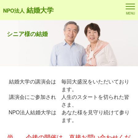
結婚大学
NPO法人
MENU
シニア様の結婚
結婚大学の講演会は 毎回大盛況をいただいており
ます。
講演会にご参加され 人生のスタートを切られた皆
さま、
NPO法人結婚大学は あなた様を見守り続けて参り
ます。
尚、 今後の開催は 直接お問い合わせくだ